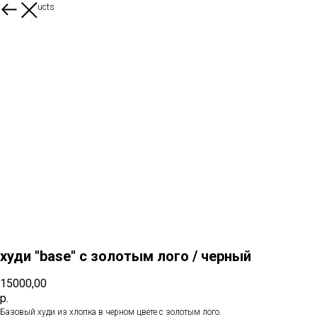
More products
худи "base" с золотым лого / черный
15000,00
р.
Базовый худи из хлопка в черном цвете с золотым лого.