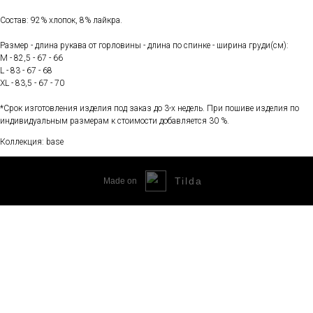
Состав: 92% хлопок, 8% лайкра.
Размер - длина рукава от горловины - длина по спинке - ширина груди(см):
М - 82,5 - 67 - 66
L - 83 - 67 - 68
XL - 83,5 - 67 - 70
*Срок изготовления изделия под заказ до 3-х недель. При пошиве изделия по
индивидуальным размерам к стоимости добавляется 30 %.
Коллекция: base
Tilda
Made on