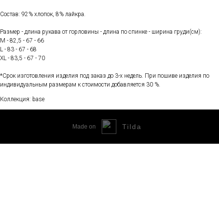
Состав: 92% хлопок, 8% лайкра.
Размер - длина рукава от горловины - длина по спинке - ширина груди(см):
М - 82,5 - 67 - 66
L - 83 - 67 - 68
XL - 83,5 - 67 - 70
*Срок изготовления изделия под заказ до 3-х недель. При пошиве изделия по
индивидуальным размерам к стоимости добавляется 30 %.
Коллекция: base
Tilda
Made on