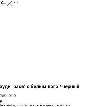
More products
худи "base" с белым лого / черный
15000,00
р.
Базовый худи из хлопка в черном цвете с белым лого.