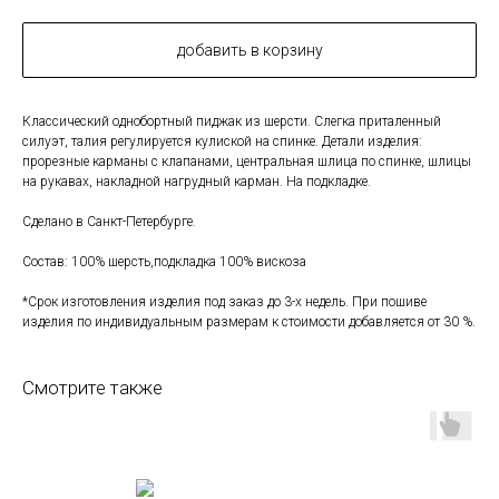
добавить в корзину
Классический однобортный пиджак из шерсти. Слегка приталенный
силуэт, талия регулируется кулиской на спинке. Детали изделия:
прорезные карманы с клапанами, центральная шлица по спинке, шлицы
на рукавах, накладной нагрудный карман. На подкладке.
Сделано в Санкт-Петербурге.
Состав: 100% шерсть,подкладка 100% вискоза
*Срок изготовления изделия под заказ до 3-х недель. При пошиве
изделия по индивидуальным размерам к стоимости добавляется от 30 %.
Смотрите также