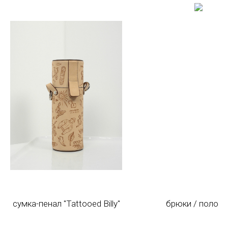
сумка-пенал "Tattooed Billy"
брюки / полоск