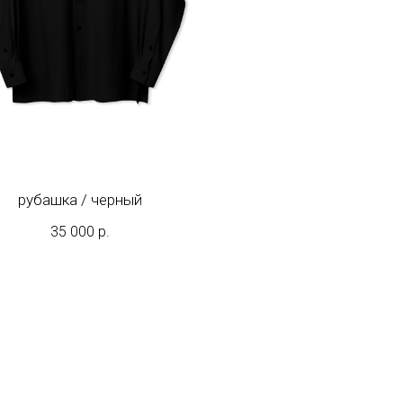
рубашка / черный
35 000
р.