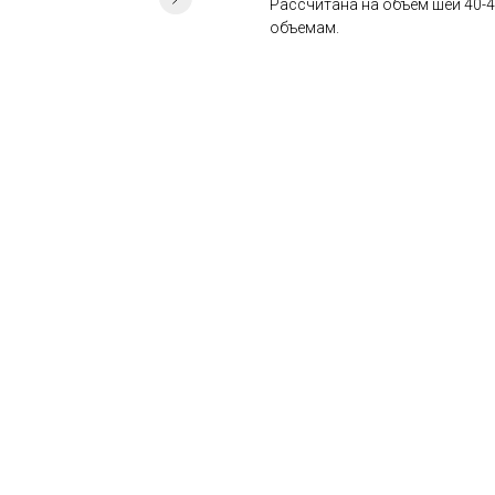
Рассчитана на объем шеи 40-4
объемам.