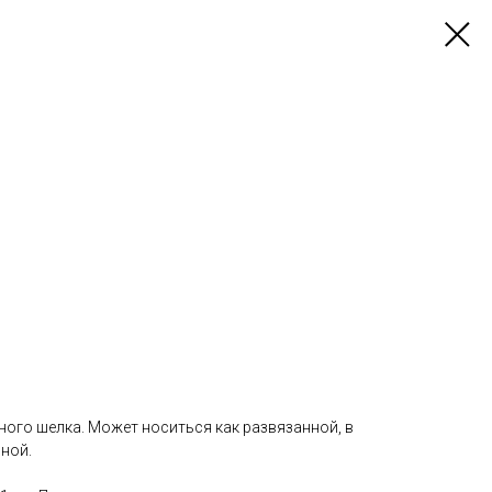
ного шелка. Может носиться как развязанной, в
нной.