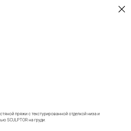
стяной пряжи с текстурированной отделкой низа и
ью SCULPTOR на груди.