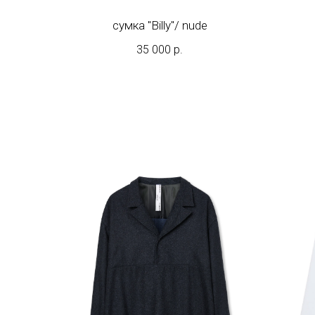
сумка "Billy"/ nude
35 000
р.